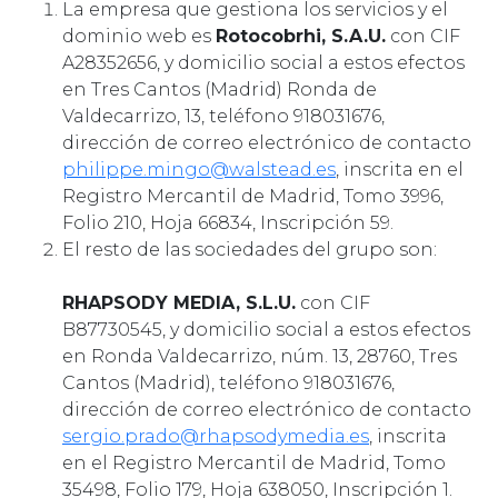
La empresa que gestiona los servicios y el
dominio web es
Rotocobrhi, S.A.U.
con CIF
A28352656, y domicilio social a estos efectos
en Tres Cantos (Madrid) Ronda de
Valdecarrizo, 13, teléfono 918031676,
dirección de correo electrónico de contacto
philippe.mingo@walstead.es
, inscrita en el
Registro Mercantil de Madrid, Tomo 3996,
Folio 210, Hoja 66834, Inscripción 59.
El resto de las sociedades del grupo son:
RHAPSODY MEDIA, S.L.U.
con CIF
B87730545, y domicilio social a estos efectos
en Ronda Valdecarrizo, núm. 13, 28760, Tres
Cantos (Madrid), teléfono 918031676,
dirección de correo electrónico de contacto
sergio.prado@rhapsodymedia.es
, inscrita
en el Registro Mercantil de Madrid, Tomo
35498, Folio 179, Hoja 638050, Inscripción 1.